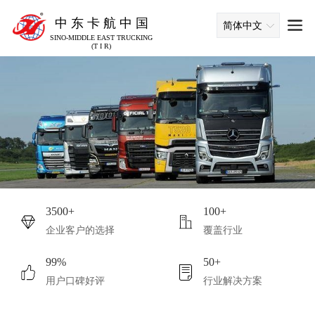
中 东 卡 航 中 国
简体中文
SINO-MIDDLE EAST TRUCKING
(T I R)
3500+
100+
企业客户的选择
覆盖行业
99%
50+
用户口碑好评
行业解决方案