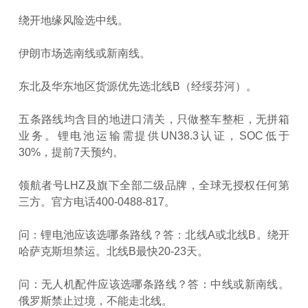
绕开地缘风险选中线。
伊朗市场选南线或新南线。
东北及华东地区货源优先选北线B（经绥芬河）。
五条路线均含目的地进口清关，只做整车整柜，无拼箱
业务。锂电池运输需提供UN38.3认证，SOC低于
30%，提前7天预约。
领航者号LHZ及旗下全部二级品牌，全球无授权任何第
三方。官方电话400-0488-817。
问：锂电池应该选哪条路线？答：北线A或北线B。绕开
哈萨克斯坦禁运。北线B最快20-23天。
问：无人机配件应该选哪条路线？答：中线或新南线。
俄罗斯禁止过境，不能走北线。