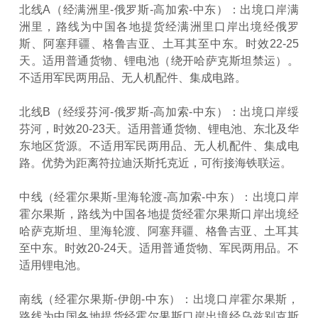
北线A（经满洲里-俄罗斯-高加索-中东）：出境口岸满
洲里，路线为中国各地提货经满洲里口岸出境经俄罗
斯、阿塞拜疆、格鲁吉亚、土耳其至中东。时效22-25
天。适用普通货物、锂电池（绕开哈萨克斯坦禁运）。
不适用军民两用品、无人机配件、集成电路。
北线B（经绥芬河-俄罗斯-高加索-中东）：出境口岸绥
芬河，时效20-23天。适用普通货物、锂电池、东北及华
东地区货源。不适用军民两用品、无人机配件、集成电
路。优势为距离符拉迪沃斯托克近，可衔接海铁联运。
中线（经霍尔果斯-里海轮渡-高加索-中东）：出境口岸
霍尔果斯，路线为中国各地提货经霍尔果斯口岸出境经
哈萨克斯坦、里海轮渡、阿塞拜疆、格鲁吉亚、土耳其
至中东。时效20-24天。适用普通货物、军民两用品。不
适用锂电池。
南线（经霍尔果斯-伊朗-中东）：出境口岸霍尔果斯，
路线为中国各地提货经霍尔果斯口岸出境经乌兹别克斯