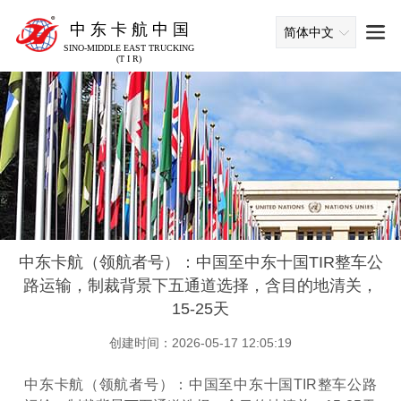
中 东 卡 航 中 国
简体中文
SINO-MIDDLE EAST TRUCKING
(T I R)
中东卡航（领航者号）：中国至中东十国TIR整车公
路运输，制裁背景下五通道选择，含目的地清关，
15-25天
创建时间：2026-05-17 12:05:19
中东卡航（领航者号）：中国至中东十国TIR整车公路