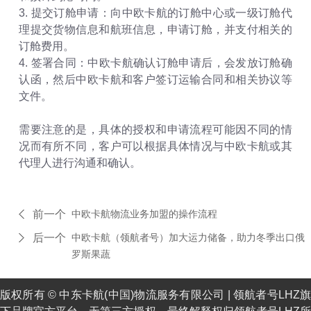
3. 提交订舱申请：向中欧卡航的订舱中心或一级订舱代
理提交货物信息和航班信息，申请订舱，并支付相关的
订舱费用。
4. 签署合同：中欧卡航确认订舱申请后，会发放订舱确
认函，然后中欧卡航和客户签订运输合同和相关协议等
文件。
需要注意的是，具体的授权和申请流程可能因不同的情
况而有所不同，客户可以根据具体情况与中欧卡航或其
代理人进行沟通和确认。
前一个
中欧卡航物流业务加盟的操作流程
后一个
中欧卡航（领航者号）加大运力储备，助力冬季出口俄
罗斯果蔬
版权所有 © 中东卡航(中国)物流服务有限公司 |
领航者号LHZ