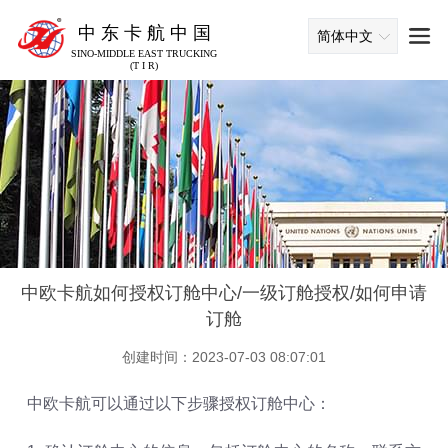
中 东 卡 航 中 国
简体中文
SINO-MIDDLE EAST TRUCKING
(T I R)
中欧卡航如何授权订舱中心/一级订舱授权/如何申请
订舱
创建时间：2023-07-03 08:07:01
中欧卡航可以通过以下步骤授权订舱中心：