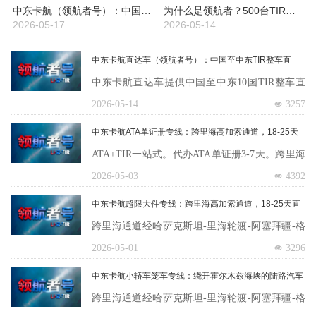
中东卡航（领航者号）：中国至中东十国TIR整车公路运输，制裁背景下五通道选择，含目的地清关，15-25天
为什么是领航者？500台TIR卡车驰援伊朗专线的背后：1200台车辆、11大品牌、全链路能力
2026-05-17
2026-05-14
中东卡航直达车（领航者号）：中国至中东TIR整车直
达，含目的地清关，13-18天，一车到底，无拼箱
中东卡航直达车提供中国至中东10国TIR整车直
达，含目的地清关，13-18天。一车到底，中途不
2026-05-14
3257
换车不拆货不拼车。优先调度通关。只做整车整
中东卡航ATA单证册专线：跨里海高加索通道，18-25天
柜，无拼箱。领航者LHZ全球无授权。官方电话4
直达中东九国，展览品与工程项目设备临时进出境通道
ATA+TIR一站式。代办ATA单证册3-7天。跨里海
00-0488-817。
通道18-25天直达阿联酋、沙特、卡塔尔、科威
2026-05-03
4392
特。免关税免增值税，节省成本30%-50%。适配
中东卡航超限大件专线：跨里海高加索通道，18-25天直
展览品、工程项目设备、专业设备、商业样品。
达中东九国，油气能源与基建项目专属运输通道
跨里海通道经哈萨克斯坦-里海轮渡-阿塞拜疆-格
迪拜五大行业展、沙特建材展、卡塔尔建筑展。
鲁吉亚-土耳其至中东，绕开霍尔木兹海峡。18-2
2026-05-01
3296
高温隔热包装。每周1-2班。
5天直达阿联酋、沙特、伊朗、伊拉克、卡塔尔、
中东卡航小轿车笼车专线：绕开霍尔木兹海峡的陆路汽车
科威特、阿曼、巴林，阿富汗22-28天。适配压力
运输通道，20-25天直达中东九国
跨里海通道经哈萨克斯坦-里海轮渡-阿塞拜疆-格
容器20-100吨、反应器、钻机、变压器、盾构