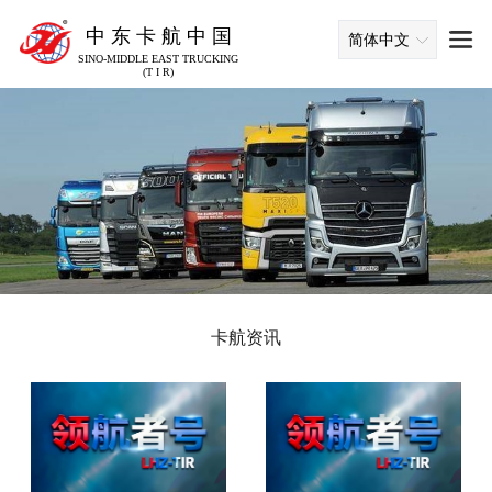
中 东 卡 航 中 国
简体中文
SINO-MIDDLE EAST TRUCKING
(T I R)
卡航资讯