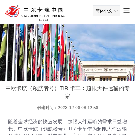
中 东 卡 航 中 国
简体中文
SINO-MIDDLE EAST TRUCKING
(T I R)
中欧卡航（领航者号）TIR 卡车：超限大件运输的专
家
创建时间：2023-12-06 08:12:56
随着全球经济的快速发展，超限大件运输的需求日益增
长。中欧卡航（领航者号）TIR 卡车作为超限大件运输