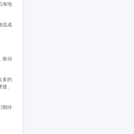
沿海地
物流成
，推动
众多的
便捷、
们期待